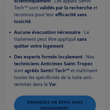
scientifiquement
: Les appâts Sentri
Tech™ sont
validés par la recherche
et
reconnus pour leur
efficacité sans
toxicité
.
Aucune évacuation nécessaire
: Le
traitement peut être appliqué
sans
quitter votre logement
.
Des experts formés localement
: Nos
techniciens Anticimex Saint-Tropez
sont
agréés Sentri Tech™
et maîtrisent
toutes les spécificités de la lutte anti-
termites dans le
Var
.
DEMANDEZ UN DEVIS SANS
ENGAGEMENT