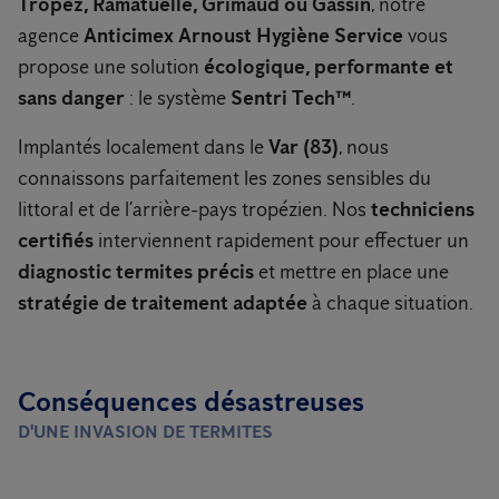
Tropez, Ramatuelle, Grimaud ou Gassin
, notre
agence
Anticimex Arnoust Hygiène Service
vous
propose une solution
écologique, performante et
sans danger
: le système
Sentri Tech™
.
Implantés localement dans le
Var (83)
, nous
connaissons parfaitement les zones sensibles du
littoral et de l’arrière-pays tropézien. Nos
techniciens
certifiés
interviennent rapidement pour effectuer un
diagnostic termites précis
et mettre en place une
stratégie de traitement adaptée
à chaque situation.
Conséquences désastreuses
D'UNE INVASION DE TERMITES