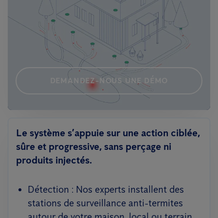
DEMANDEZ-NOUS UNE DÉMO
Le système s’appuie sur une action ciblée,
sûre et progressive, sans perçage ni
produits injectés.
Détection : Nos experts installent des
stations de surveillance anti-termites
autour de votre maison, local ou terrain.