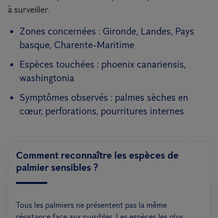
à surveiller.
Zones concernées : Gironde, Landes, Pays
basque, Charente-Maritime
Espèces touchées : phoenix canariensis,
washingtonia
Symptômes observés : palmes sèches en
cœur, perforations, pourritures internes
Comment reconnaître les espèces de
palmier sensibles ?
Tous les palmiers ne présentent pas la même
résistance face aux nuisibles. Les espèces les plus