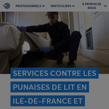
À PROPOS DE
PROFESSIONNELS
PARTICULIERS
NOUS
SERVICES CONTRE LES
PUNAISES DE LIT EN
ILE-DE-FRANCE ET