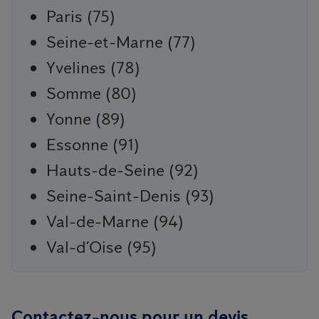
Paris (75)
Seine-et-Marne (77)
Yvelines (78)
Somme (80)
Yonne (89)
Essonne (91)
Hauts-de-Seine (92)
Seine-Saint-Denis (93)
Val-de-Marne (94)
Val-d’Oise (95)
Contactez-nous pour un devis