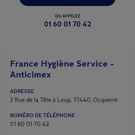
OU APPELEZ
01 60 01 70 42
France Hygiène Service -
Anticimex
ADRESSE
2 Rue de la Tête à Loup, 77440, Ocquerre
NUMÉRO DE TÉLÉPHONE
01 60 01 70 42