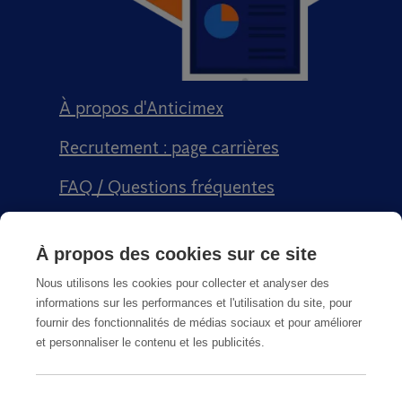
À propos d'Anticimex
Recrutement : page carrières
FAQ / Questions fréquentes
Signalement qualité
À propos des cookies sur ce site
Conditions générales de vente CGPS
Nous utilisons les cookies pour collecter et analyser des
informations sur les performances et l'utilisation du site, pour
fournir des fonctionnalités de médias sociaux et pour améliorer
et personnaliser le contenu et les publicités.