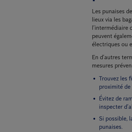
Les punaises de 
lieux via les ba
l’intermédiaire
peuvent égaleme
électriques ou 
En d’autres term
mesures prévent
Trouvez les f
proximité de 
Évitez de ra
inspecter d’
Si possible, 
punaises.