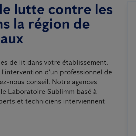
de lutte contre les
ns la région de
aux
s de lit dans votre établissement,
l'intervention d'un professionnel de
dez-nous conseil. Notre agences
t le Laboratoire Sublimm basé à
erts et techniciens interviennent