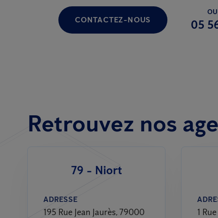
OU
CONTACTEZ-NOUS
05 56
Retrouvez nos age
79 - Niort
ADRESSE
ADRE
195 Rue Jean Jaurès, 79000
1 Rue