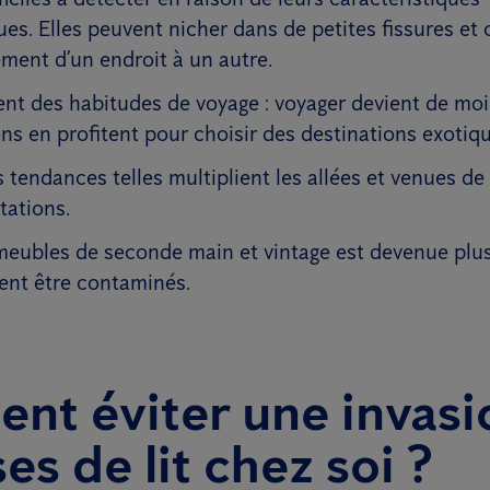
s. Elles peuvent nicher dans de petites fissures et 
ment d’un endroit à un autre.
t des habitudes de voyage : voyager devient de mo
ens en profitent pour choisir des destinations exotiqu
 tendances telles multiplient les allées et venues d
tations.
meubles de seconde main et vintage est devenue plus
vent être contaminés.
nt éviter une invasi
es de lit chez soi ?