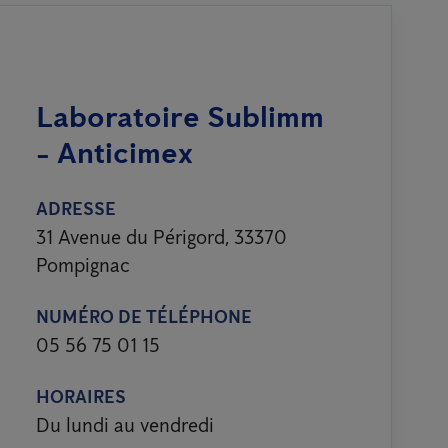
Laboratoire Sublimm
- Anticimex
ADRESSE
31 Avenue du Périgord, 33370
Pompignac
NUMÉRO DE TÉLÉPHONE
05 56 75 01 15
HORAIRES
Du lundi au vendredi