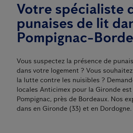
Votre spécialiste 
punaises de lit da
Pompignac-Borde
Vous suspectez la présence de punaise
dans votre logement ? Vous souhaitez 
la lutte contre les nuisibles ? Deman
locales Anticimex pour la Gironde es
Pompignac, près de Bordeaux. Nos exp
dans en Gironde (33) et en Dordogne.