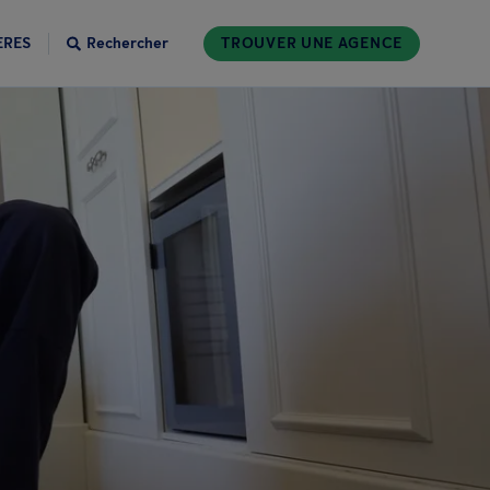
ÈRES
Rechercher
TROUVER UNE AGENCE