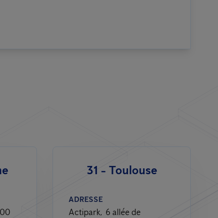
me
31 - Toulouse
ADRESSE
000
Actipark, 6 allée de