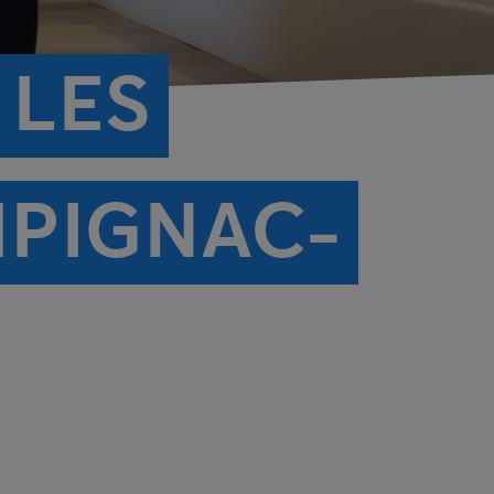
 LES
MPIGNAC-