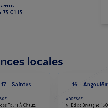
 APPELEZ
 75 01 15
nces locales
17 - Saintes
16 - Angoulê
SSE
ADRESSE
 des Fours À Chaux,
61 Bd de Bretagne, 16