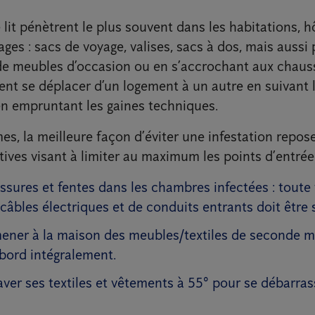
lit pénètrent le plus souvent dans les habitations, h
gages : sacs de voyage, valises, sacs à dos, mais aussi 
 de meubles d’occasion ou en s’accrochant aux chauss
nt se déplacer d’un logement à un autre en suivant 
en empruntant les gaines techniques.
es, la meilleure façon d’éviter une infestation repos
ives visant à limiter au maximum les points d’entrée
issures et fentes dans les chambres infectées : toute 
câbles électriques et de conduits entrants doit être s
mener à la maison des meubles/textiles de seconde m
abord intégralement.
laver ses textiles et vêtements à 55° pour se débarra