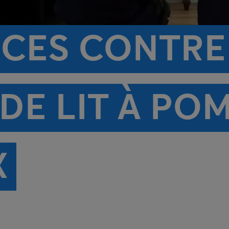
ICES CONTRE
DE LIT À PO
X