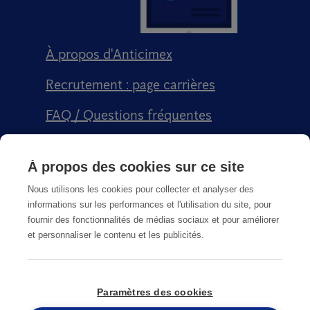
À propos d'Anticimex
Recrutement : page carrières
FAQ / Questions fréquentes
Signalement qualité
À propos des cookies sur ce site
Conditions générales de vente CGPS
Nous utilisons les cookies pour collecter et analyser des
informations sur les performances et l'utilisation du site, pour
fournir des fonctionnalités de médias sociaux et pour améliorer
et personnaliser le contenu et les publicités.
CGU
Paramètres des cookies