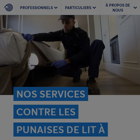
À PROPOS DE
PROFESSIONNELS
PARTICULIERS
NOUS
NOS SERVICES
CONTRE LES
PUNAISES DE LIT À