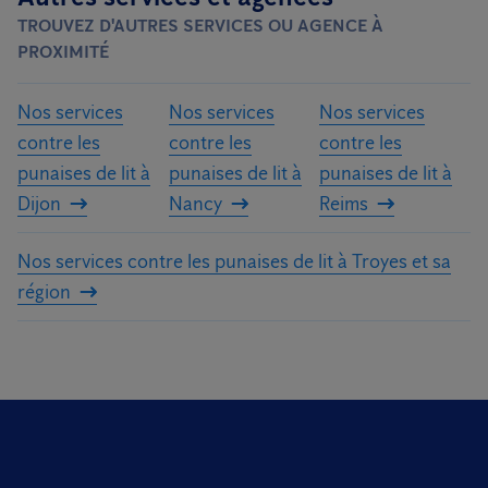
TROUVEZ D'AUTRES SERVICES OU AGENCE À
PROXIMITÉ
Nos services
Nos services
Nos services
contre les
contre les
contre les
punaises de lit à
punaises de lit à
punaises de lit à
Dijon
Nancy
Reims
Nos services contre les punaises de lit à Troyes et sa
région