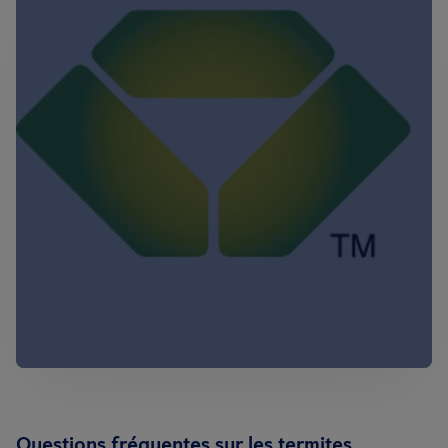
Questions fréquentes sur les termites