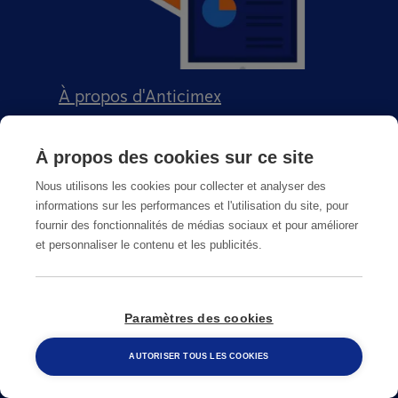
À propos d'Anticimex
Recrutement : page carrières
À propos des cookies sur ce site
FAQ / Questions fréquentes
Nous utilisons les cookies pour collecter et analyser des
informations sur les performances et l'utilisation du site, pour
Signalement qualité
fournir des fonctionnalités de médias sociaux et pour améliorer
et personnaliser le contenu et les publicités.
Conditions générales de vente CGPS
Paramètres des cookies
AUTORISER TOUS LES COOKIES
CGU