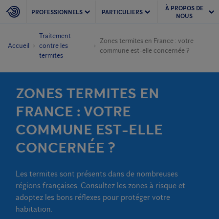
À PROPOS DE
PROFESSIONNELS
PARTICULIERS
NOUS
Traitement
Zones termites en France : votre
Accueil
contre les
commune est-elle concernée ?
termites
ZONES TERMITES EN
FRANCE : VOTRE
COMMUNE EST-ELLE
CONCERNÉE ?
Les termites sont présents dans de nombreuses
régions françaises. Consultez les zones à risque et
adoptez les bons réflexes pour protéger votre
habitation.