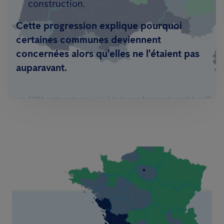
construction.
Cette progression explique pourquoi
certaines communes deviennent
concernées alors qu'elles ne l'étaient pas
auparavant.