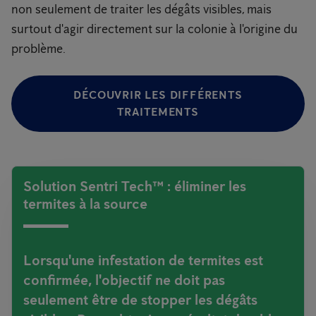
non seulement de traiter les dégâts visibles, mais
surtout d'agir directement sur la colonie à l'origine du
problème.
DÉCOUVRIR LES DIFFÉRENTS
TRAITEMENTS
Solution Sentri Tech™ : éliminer les
termites à la source
Lorsqu'une infestation de termites est
confirmée, l'objectif ne doit pas
seulement être de stopper les dégâts