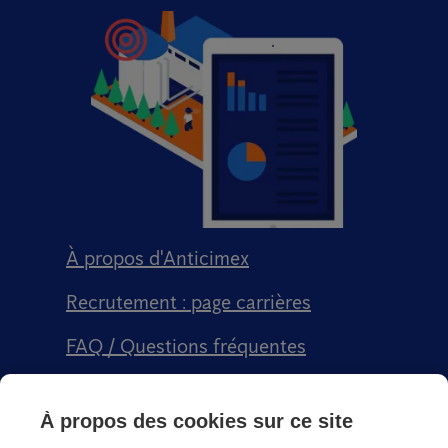
À propos d'Anticimex
Recrutement : page carrières
FAQ / Questions fréquentes
Signalement qualité
À propos des cookies sur ce site
Conditions générales de vente CGPS