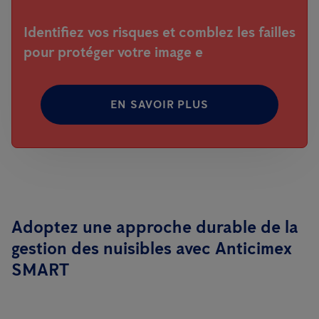
Identifiez vos risques et comblez les failles
pour protéger votre image e
EN SAVOIR PLUS
Adoptez une approche durable de la
gestion des nuisibles avec Anticimex
SMART