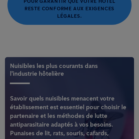
POUR GARANTIR QUE VOTRE HÔTEL
RESTE CONFORME AUX EXIGENCES
LÉGALES.
Nuisibles les plus courants dans
l'industrie hôtelière
Savoir quels nuisibles menacent votre
établissement est essentiel pour choisir le
partenaire et les méthodes de lutte
antiparasitaire adaptés à vos besoins.
Punaises de lit, rats, souris, cafards,