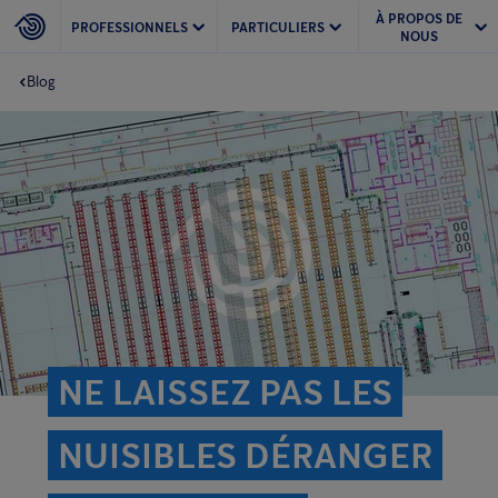
À PROPOS DE
PROFESSIONNELS
PARTICULIERS
NOUS
Blog
NE LAISSEZ PAS LES
NUISIBLES DÉRANGER