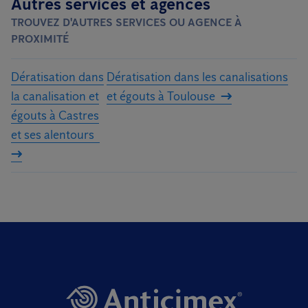
Autres services et agences
TROUVEZ D'AUTRES SERVICES OU AGENCE À
PROXIMITÉ
Dératisation dans
Dératisation dans les canalisations
la canalisation et
et égouts à Toulouse
égouts à Castres
et ses alentours