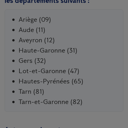
les départements suivants :
Ariège (09)
Aude (11)
Aveyron (12)
Haute-Garonne (31)
Gers (32)
Lot-et-Garonne (47)
Hautes-Pyrénées (65)
Tarn (81)
Tarn-et-Garonne (82)