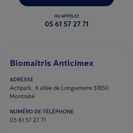
OU APPELEZ
05 61 57 27 71
Biomaitris Anticimex
ADRESSE
Actipark, 6 allée de Longueterre 31850
Montrabé
NUMÉRO DE TÉLÉPHONE
05 61 57 27 71