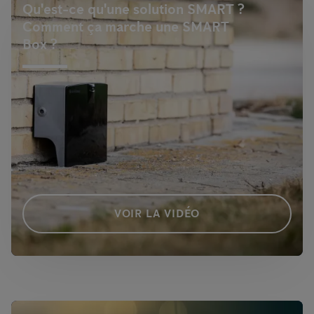
Qu'est-ce qu'une solution SMART ?
Comment ça marche une SMART
Box ?
VOIR LA VIDÉO