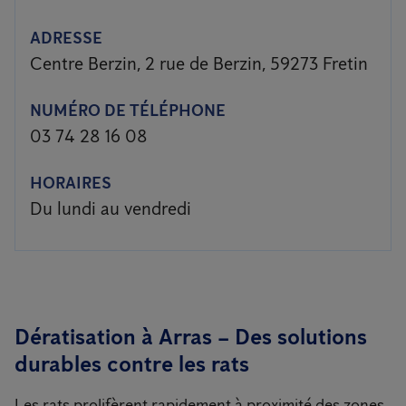
ADRESSE
Centre Berzin, 2 rue de Berzin, 59273 Fretin
NUMÉRO DE TÉLÉPHONE
03 74 28 16 08
HORAIRES
Du lundi au vendredi
Dératisation à Arras – Des solutions
durables contre les rats
Les rats prolifèrent rapidement à proximité des zones