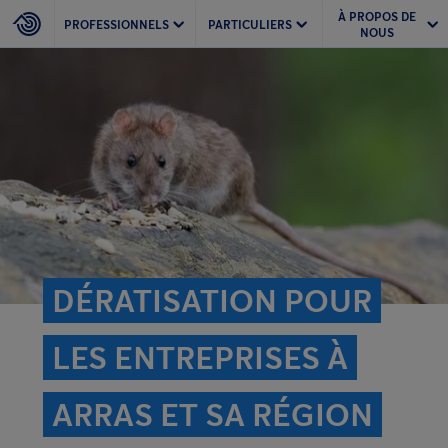
À PROPOS DE
PROFESSIONNELS
PARTICULIERS
NOUS
DÉRATISATION POUR
LES ENTREPRISES À
ARRAS ET SA RÉGION