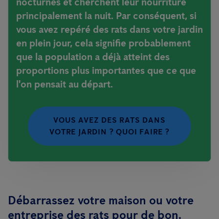
nocturnes et cherchent leur nourriture
principalement la nuit. Par conséquent, si
vous avez repéré des rats dans votre jardin
en plein jour, cela signifie probablement
que la population a déjà atteint des
proportions plus importantes que ce que
l'on pensait au départ.
VOUS AVEZ DES RATS DANS
VOTRE JARDIN ? QUOI FAIRE ?
Débarrassez votre maison ou votre
entreprise des rats pour de bon.