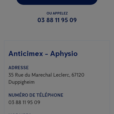
OU APPELEZ
03 88 11 95 09
Anticimex - Aphysio
ADRESSE
35 Rue du Marechal Leclerc, 67120
Duppigheim
NUMÉRO DE TÉLÉPHONE
03 88 11 95 09