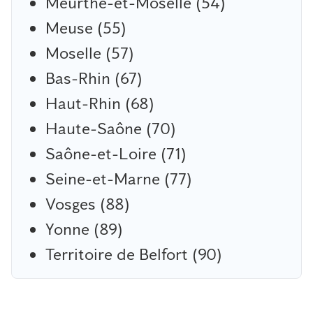
Meurthe-et-Moselle (54)
Meuse (55)
Moselle (57)
Bas-Rhin (67)
Haut-Rhin (68)
Haute-Saône (70)
Saône-et-Loire (71)
Seine-et-Marne (77)
Vosges (88)
Yonne (89)
Territoire de Belfort (90)