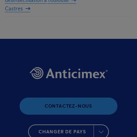
désinsectisation à
Toulouse
Castres
CONTACTEZ-NOUS
CHANGER DE PAYS