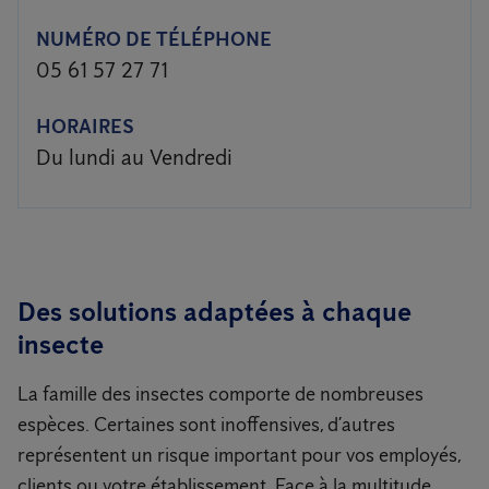
NUMÉRO DE TÉLÉPHONE
05 61 57 27 71
HORAIRES
Du lundi au Vendredi
Des solutions adaptées à chaque
insecte
La famille des insectes comporte de nombreuses
espèces. Certaines sont inoffensives, d’autres
représentent un risque important pour vos employés,
clients ou votre établissement. Face à la multitude