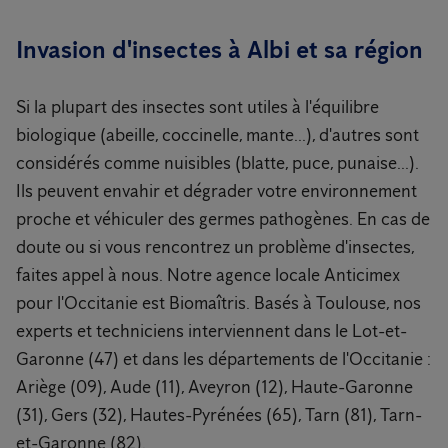
Invasion d'insectes à Albi et sa région
Si la plupart des insectes sont utiles à l'équilibre
biologique (abeille, coccinelle, mante...), d'autres sont
considérés comme nuisibles (blatte, puce, punaise...).
Ils peuvent envahir et dégrader votre environnement
proche et véhiculer des germes pathogènes. En cas de
doute ou si vous rencontrez un problème d'insectes,
faites appel à nous. Notre agence locale Anticimex
pour l'Occitanie est Biomaîtris. Basés à Toulouse, nos
experts et techniciens interviennent dans le Lot-et-
Garonne (47) et dans les départements de l'Occitanie :
Ariège (09), Aude (11), Aveyron (12), Haute-Garonne
(31), Gers (32), Hautes-Pyrénées (65), Tarn (81), Tarn-
et-Garonne (82).