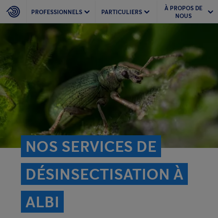
À PROPOS DE
PROFESSIONNELS
PARTICULIERS
NOUS
NOS SERVICES DE
DÉSINSECTISATION À
ALBI