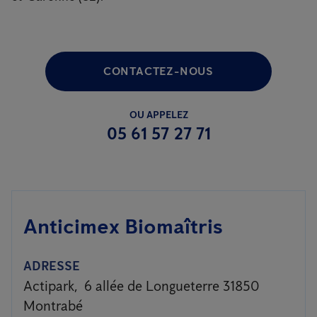
CONTACTEZ-NOUS
OU APPELEZ
05 61 57 27 71
Anticimex Biomaîtris
ADRESSE
Actipark, 6 allée de Longueterre 31850
Montrabé