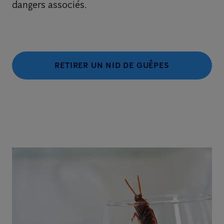
dangers associés.
RETIRER UN NID DE GUÊPES