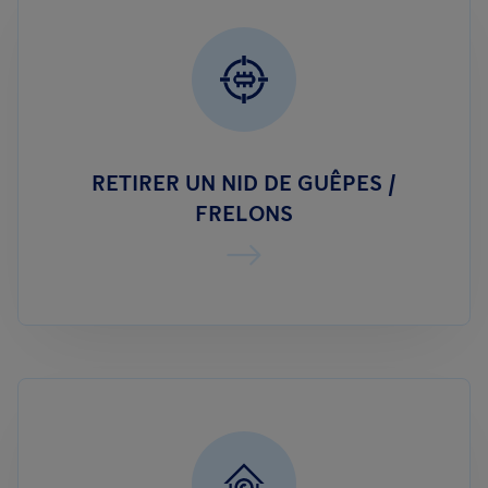
RETIRER UN NID DE GUÊPES /
FRELONS