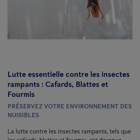
Lutte essentielle contre les insectes
rampants : Cafards, Blattes et
Fourmis
PRÉSERVEZ VOTRE ENVIRONNEMENT DES
NUISIBLES
La lutte contre les insectes rampants, tels que
les cafards, blattes et fourmis, est devenue