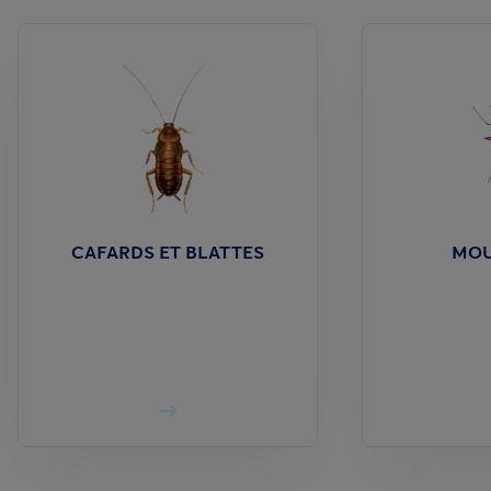
CAFARDS ET BLATTES
MOU