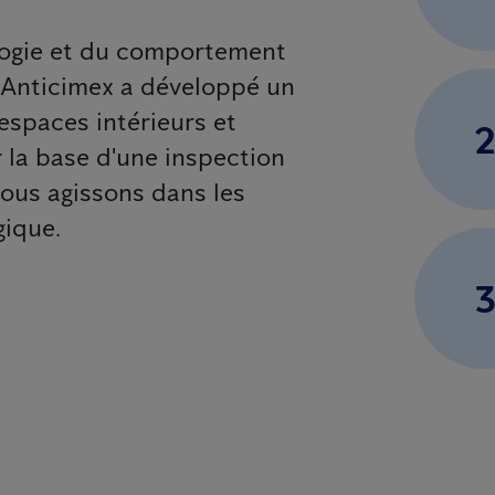
logie et du comportement
, Anticimex a développé un
espaces intérieurs et
r la base d'une inspection
 nous agissons dans les
gique.