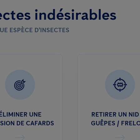
ectes indésirables
UE ESPÈCE D'INSECTES
ÉLIMINER UNE
RETIRER UN NID
ASION DE CAFARDS
GUÊPES / FREL