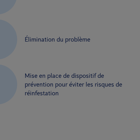
2
Élimination du problème
Mise en place de dispositif de
3
prévention pour éviter les risques de
réinfestation