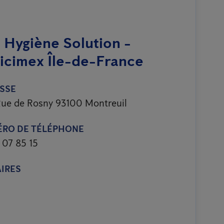
 Hygiène Solution -
icimex Île-de-France
SSE
ue de Rosny 93100 Montreuil
RO DE TÉLÉPHONE
 07 85 15
IRES