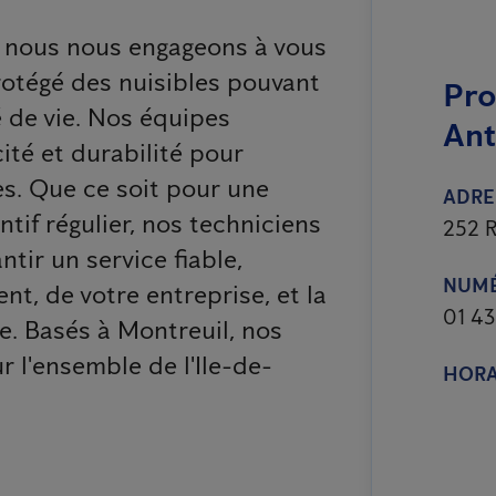
, nous nous engageons à vous
protégé des nuisibles pouvant
Pro
é de vie. Nos équipes
Ant
ité et durabilité pour
es. Que ce soit pour une
ADRE
tif régulier, nos techniciens
252 R
tir un service fiable,
NUMÉ
nt, de votre entreprise, et la
01 43
e. Basés à Montreuil, nos
r l'ensemble de l'Ile-de-
HORA