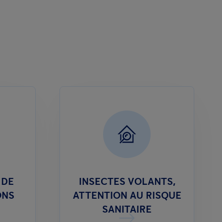
 DE
INSECTES VOLANTS,
ONS
ATTENTION AU RISQUE
SANITAIRE