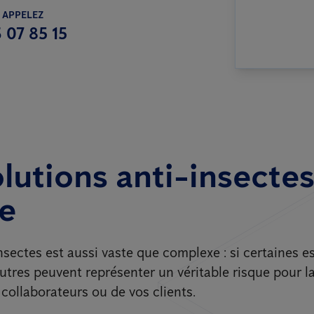
 APPELEZ
 07 85 15
lutions anti-insectes
e
sectes est aussi vaste que complexe : si certaines e
autres peuvent représenter un véritable risque pour l
collaborateurs ou de vos clients.