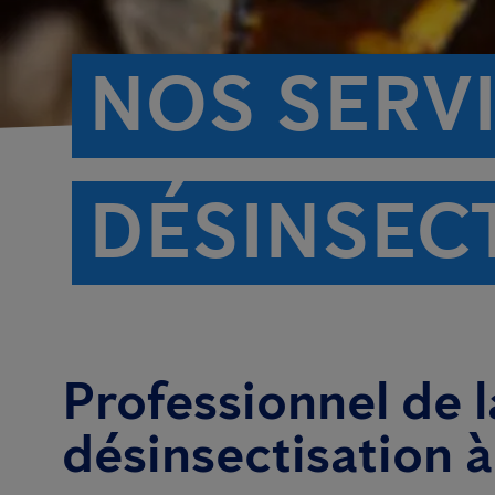
NOS SERV
DÉSINSEC
Professionnel de l
désinsectisation 