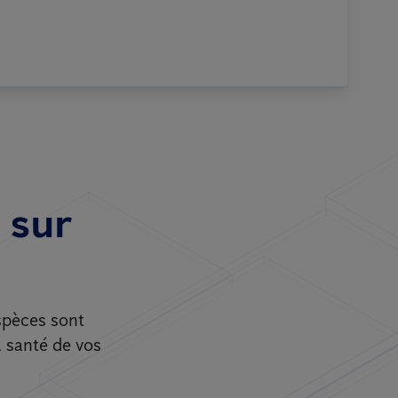
 sur
spèces sont
a santé de vos