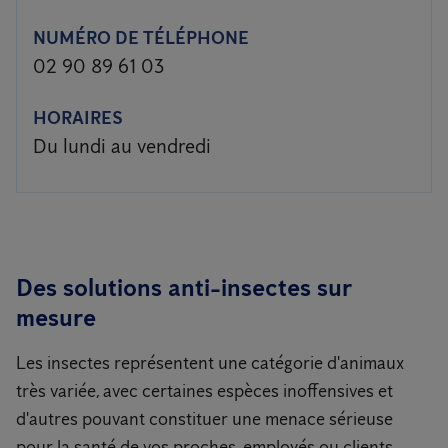
NUMÉRO DE TÉLÉPHONE
02 90 89 61 03
HORAIRES
Du lundi au vendredi
Des solutions anti-insectes sur
mesure
Les insectes représentent une catégorie d'animaux
très variée, avec certaines espèces inoffensives et
d'autres pouvant constituer une menace sérieuse
pour la santé de vos proches, employés ou clients.