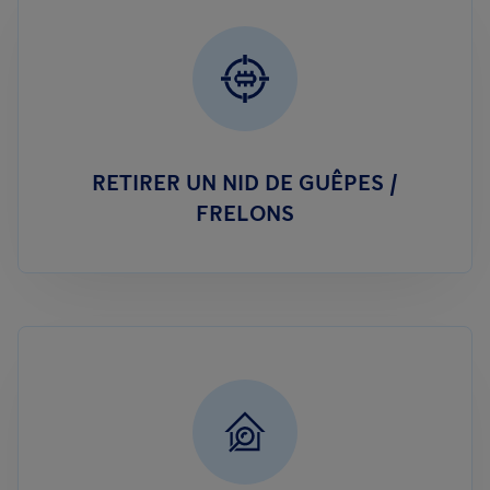
RETIRER UN NID DE GUÊPES /
FRELONS