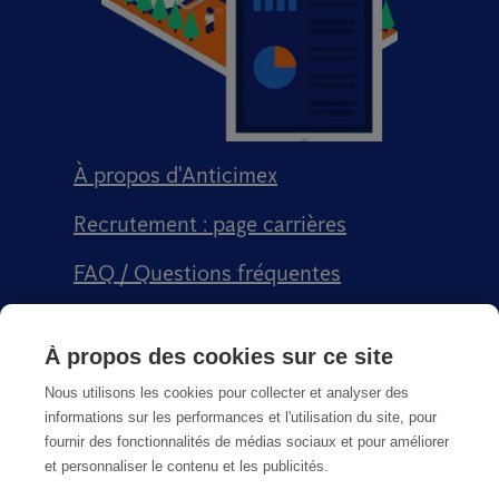
À propos d'Anticimex
Recrutement : page carrières
FAQ / Questions fréquentes
Signalement qualité
À propos des cookies sur ce site
Conditions générales de vente CGPS
Nous utilisons les cookies pour collecter et analyser des
informations sur les performances et l'utilisation du site, pour
fournir des fonctionnalités de médias sociaux et pour améliorer
et personnaliser le contenu et les publicités.