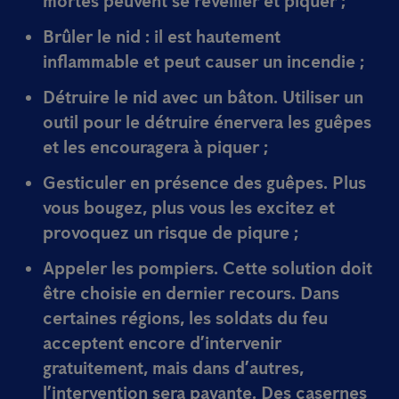
mortes peuvent se réveiller et piquer ;
Brûler le nid
: il est hautement
inflammable et peut causer un incendie ;
Détruire le nid avec un
bâton
. Utiliser un
outil pour le détruire énervera les guêpes
et les encouragera à piquer ;
Gesticuler en présence des guêpes. Plus
vous bougez, plus vous les excitez et
provoquez un risque de piqure ;
Appeler les
pompiers
. Cette solution doit
être choisie en dernier recours. Dans
certaines régions, les soldats du feu
acceptent encore d’intervenir
gratuitement, mais dans d’autres,
l’intervention sera payante. Des casernes