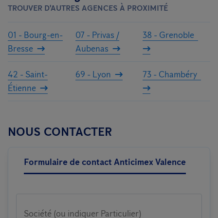
TROUVER D'AUTRES AGENCES À PROXIMITÉ
01 - Bourg-en-
07 - Privas /
38 - Grenoble
Bresse
Aubenas
42 - Saint-
69 - Lyon
73 - Chambéry
Étienne
NOUS CONTACTER
Formulaire de contact Anticimex Valence
Société (ou indiquer Particulier)