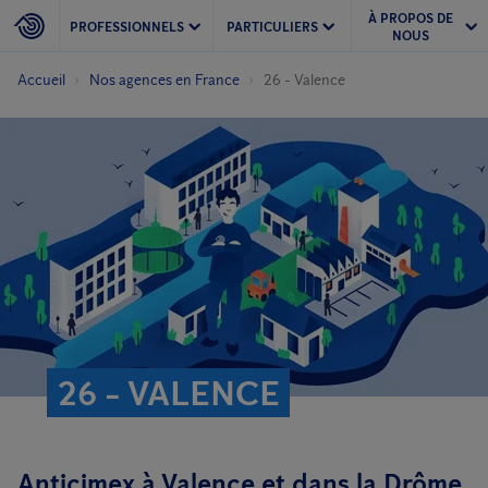
À PROPOS DE
PROFESSIONNELS
PARTICULIERS
NOUS
Accueil
Nos agences en France
26 - Valence
26 - VALENCE
Anticimex à Valence et dans la Drôme