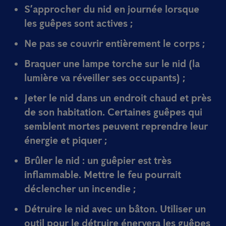
S’approcher du nid en
journée
lorsque
les guêpes sont actives ;
Ne pas se couvrir entièrement le corps ;
Braquer une
lampe torche
sur le nid (la
lumière va réveiller ses occupants) ;
Jeter le nid dans un endroit
chaud
et près
de son habitation. Certaines guêpes qui
semblent mortes peuvent reprendre leur
énergie et piquer ;
Brûler le nid : un guêpier est très
inflammable. Mettre le feu pourrait
déclencher un incendie ;
Détruire le nid avec un
bâton
. Utiliser un
outil pour le détruire énervera les guêpes