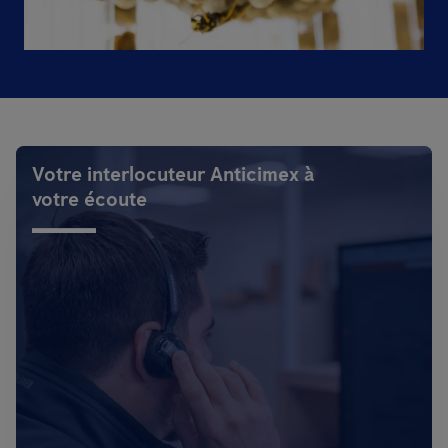
Votre interlocuteur Anticimex à
votre écoute