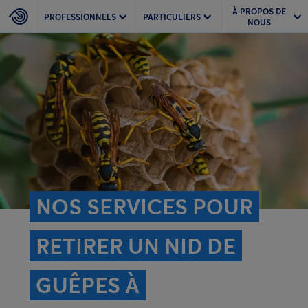
À PROPOS DE
PROFESSIONNELS
PARTICULIERS
NOUS
NOS SERVICES POUR
RETIRER UN NID DE
GUÊPES À