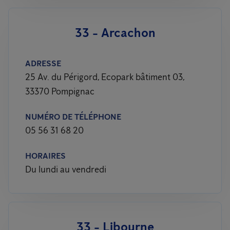
33 - Arcachon
ADRESSE
25 Av. du Périgord, Ecopark bâtiment 03,
33370 Pompignac
NUMÉRO DE TÉLÉPHONE
05 56 31 68 20
HORAIRES
Du lundi au vendredi
33 - Libourne