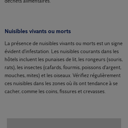
déchets alimentaires.
Nuisibles vivants ou morts
La présence de nuisibles vivants ou morts est un signe
évident d'infestation. Les nuisibles courants dans les
hôtels incluent les punaises de lit, les rongeurs (souris,
rats), les insectes (cafards, fourmis, poissons d'argent,
mouches, mites) et les oiseaux. Vérifiez régulièrement
ces nuisibles dans les zones où ils ont tendance à se
cacher, comme les coins, fissures et crevasses.