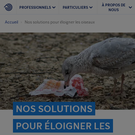
À PROPOS DE
PROFESSIONNELS
PARTICULIERS
NOUS
Accueil
Nos solutions pour éloigner les oiseaux
NOS SOLUTIONS
POUR ÉLOIGNER LES