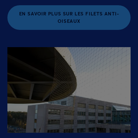
EN SAVOIR PLUS SUR LES FILETS ANTI-
OISEAUX