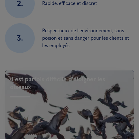
2.
Rapide, efficace et discret
Respectueux de l'environnement, sans
3.
poison et sans danger pour les clients et
les employés
Il est parfois difficile d'éloigner les
oiseaux