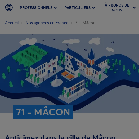
À PROPOS DE
PROFESSIONNELS
PARTICULIERS
NOUS
Accueil
Nos agences en France
71 - Mâcon
71 - MÂCON
Anticimex dans la ville de Mâcon