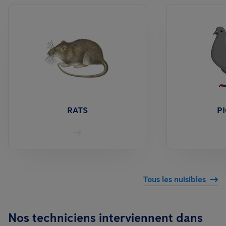
RATS
P
Tous les nuisibles
Nos techniciens interviennent dans