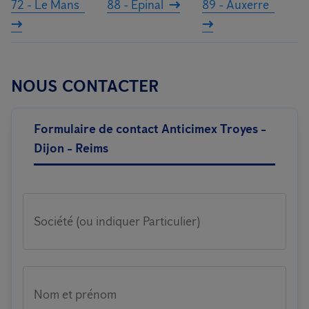
72 - Le Mans
88 - Épinal
89 - Auxerre
NOUS CONTACTER
Formulaire de contact Anticimex Troyes -
Dijon - Reims
Société (ou indiquer Particulier)
Nom et prénom