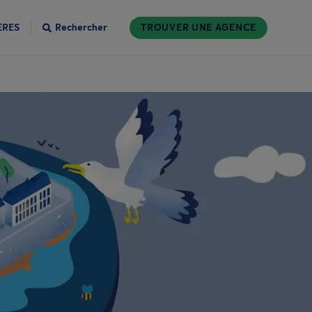
ÈRES
Rechercher
TROUVER UNE AGENCE