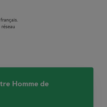
français.
e réseau
otre Homme de