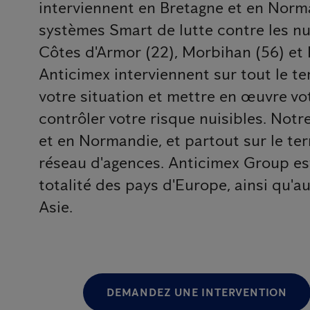
interviennent en Bretagne et en Norm
systèmes Smart de lutte contre les nuis
Côtes d'Armor (22), Morbihan (56) et
Anticimex interviennent sur tout le te
votre situation et mettre en œuvre vot
contrôler votre risque nuisibles. Not
et en Normandie, et partout sur le ter
réseau d'agences. Anticimex Group es
totalité des pays d'Europe, ainsi qu'au
Asie.
DEMANDEZ UNE INTERVENTION