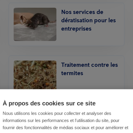
Nos services de
dératisation pour les
entreprises
Traitement contre les
termites
À propos des cookies sur ce site
Nous utilisons les cookies pour collecter et analyser des
informations sur les performances et l'utilisation du site, pour
fournir des fonctionnalités de médias sociaux et pour améliorer et