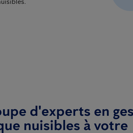
uisibles.
upe d'experts en ges
que nuisibles à votre