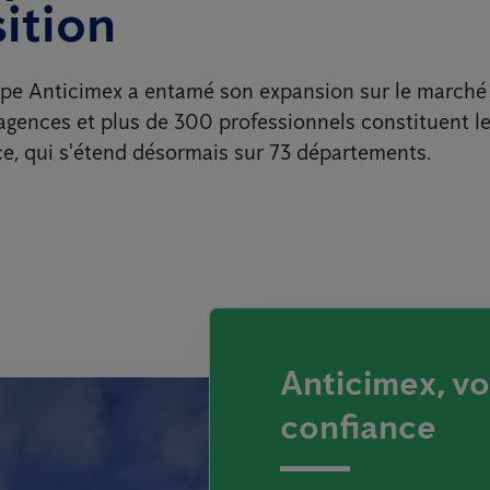
ition
upe Anticimex a entamé son expansion sur le marché 
 agences et plus de 300 professionnels constituent l
e, qui s'étend désormais sur 73 départements.
Anticimex, v
confiance