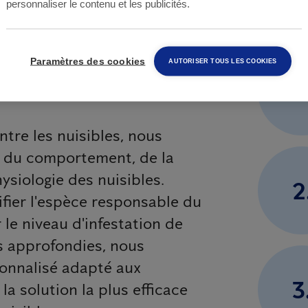
personnaliser le contenu et les publicités.
s veillons
Paramètres des cookies
AUTORISER TOUS LES COOKIES
1
ntre les nuisibles, nous
 du comportement, de la
ysiologie des nuisibles.
2
ier l'espèce responsable du
r le niveau d'infestation de
s approfondies, nous
onnalisé adapté aux
3
 la solution la plus efficace