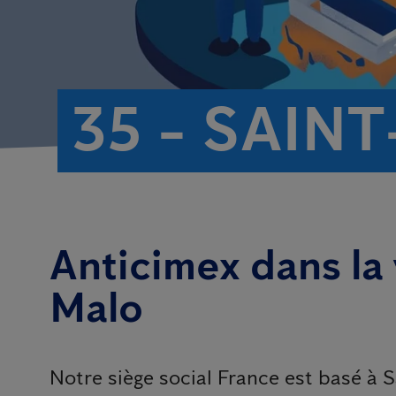
35 - SAIN
Anticimex dans la 
Malo
Notre siège social France est basé à 