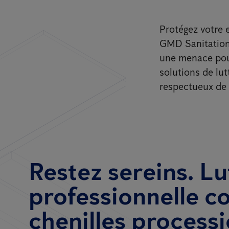
Protégez votre 
GMD Sanitation.
une menace pour
solutions de lut
respectueux de 
Restez sereins. Lu
professionnelle co
chenilles process