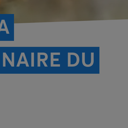
A
NAIRE DU