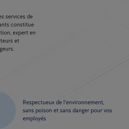
es services de
ants constitue
tion, expert en
teurs et
geurs.
Respectueux de l'environnement,
.
sans poison et sans danger pour vos
employés