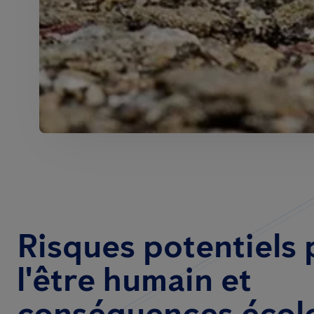
Risques potentiels 
l'être humain et
conséquences écol