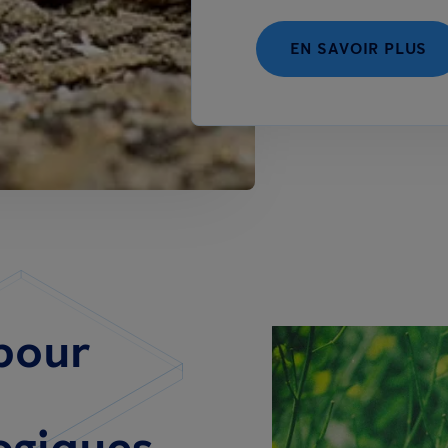
EN SAVOIR PLUS
pour
ogiques