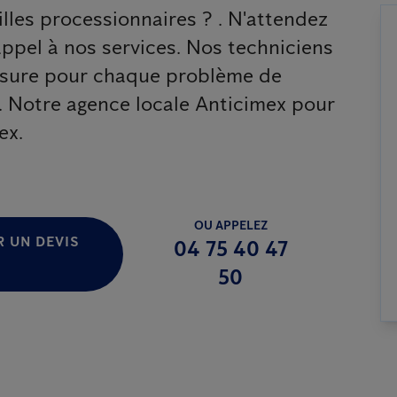
lles processionnaires ? . N'attendez
 appel à nos services. Nos techniciens
esure pour chaque problème de
te. Notre agence locale Anticimex pour
ex.
OU APPELEZ
 UN DEVIS
04 75 40 47
50