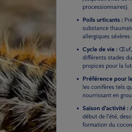
processionnaires).
Poils urticants :
Pré
substance thaumato
allergiques sévères
Cycle de vie :
Œuf, 
différents stades d
propices pour la lut
Préférence pour le
les conifères tels qu
nourrissant en group
Saison d'activité :
A
début de l'été, des
formation du cocon