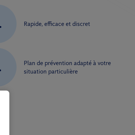
.
Rapide, efficace et discret
Plan de prévention adapté à votre
.
situation particulière