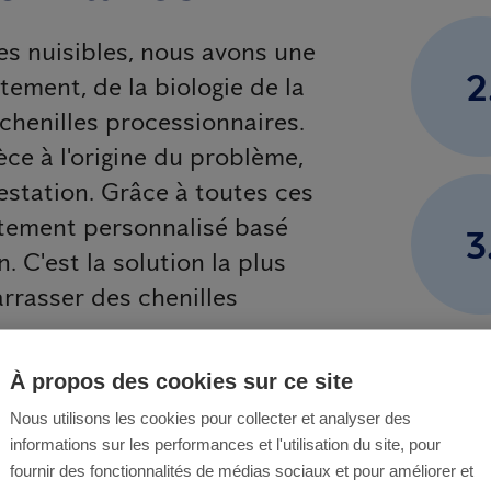
les nuisibles, nous avons une
2
ment, de la biologie de la
chenilles processionnaires.
ce à l'origine du problème,
festation. Grâce à toutes ces
itement personnalisé basé
3
n. C'est la solution la plus
arrasser des chenilles
À propos des cookies sur ce site
Nous utilisons les cookies pour collecter et analyser des
informations sur les performances et l'utilisation du site, pour
fournir des fonctionnalités de médias sociaux et pour améliorer et