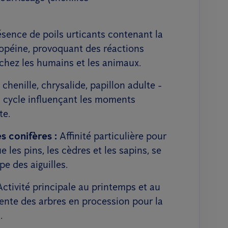
sence de poils urticants contenant la
péine, provoquant des réactions
 chez les humains et les animaux.
chenille, chrysalide, papillon adulte -
u cycle influençant les moments
te.
s conifères :
Affinité particulière pour
e les pins, les cèdres et les sapins, se
e des aiguilles.
ctivité principale au printemps et au
cente des arbres en procession pour la
.