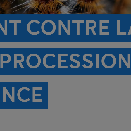
NT CONTRE L
 PROCESSION
ENCE