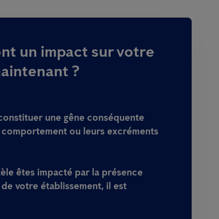
nt un impact sur votre
maintenant ?
constituer une gêne conséquente
r comportement ou leurs excréments
ntèle êtes impacté par la présence
de votre établissement, il est