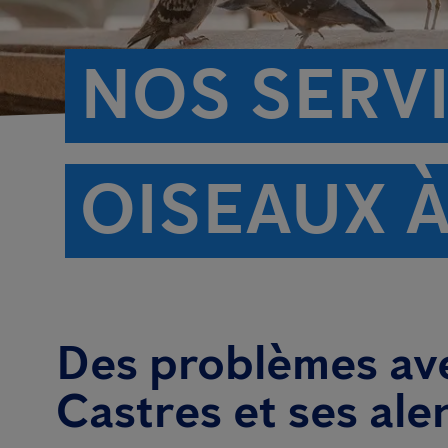
NOS SERV
OISEAUX 
Des problèmes ave
Castres et ses ale