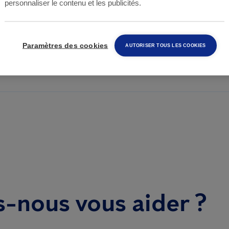
personnaliser le contenu et les publicités.
té
Paramètres des cookies
AUTORISER TOUS LES COOKIES
nous vous aider ?