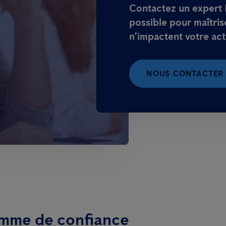
Contactez un expert 
possible pour maîtrise
n’impactent votre acti
NOUS CONTACTER
mme de confiance