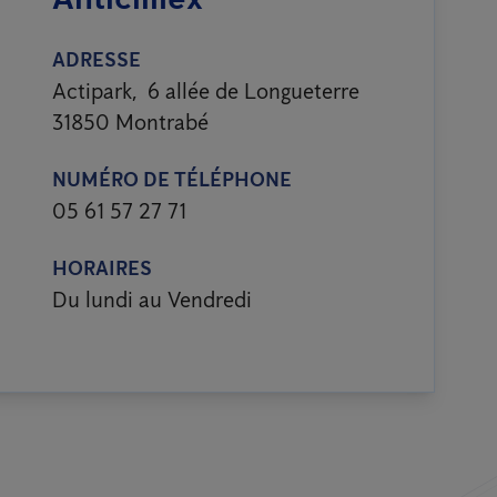
ADRESSE
Actipark, 6 allée de Longueterre
31850 Montrabé
NUMÉRO DE TÉLÉPHONE
05 61 57 27 71
HORAIRES
Du lundi au Vendredi