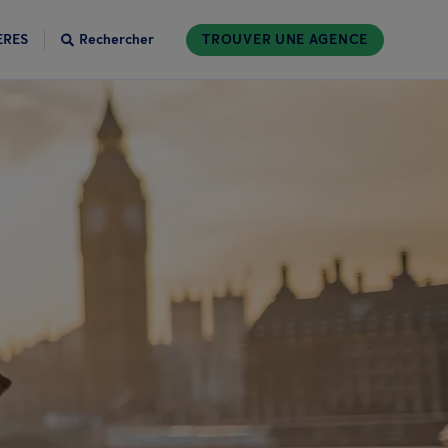
ÈRES
Rechercher
TROUVER UNE AGENCE