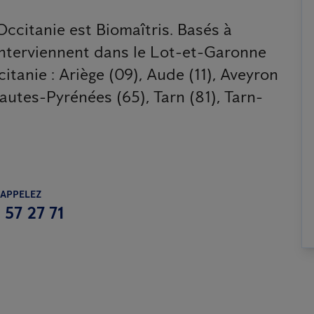
Occitanie est Biomaîtris. Basés à
interviennent dans le Lot-et-Garonne
itanie : Ariège (09), Aude (11), Aveyron
autes-Pyrénées (65), Tarn (81), Tarn-
 APPELEZ
 57 27 71