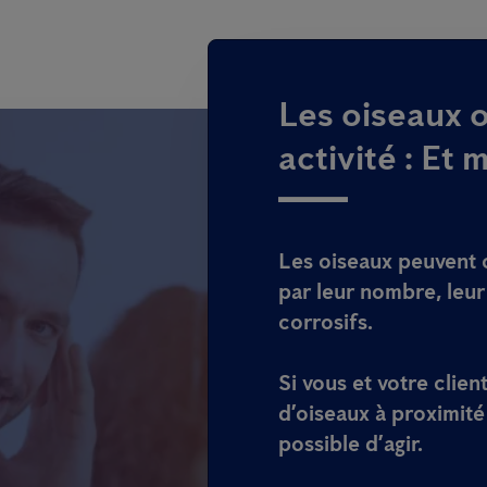
Les oiseaux o
activité : Et 
Les oiseaux peuvent 
par leur nombre, leu
corrosifs.
Si vous et votre clie
d’oiseaux à proximité 
possible d’agir.