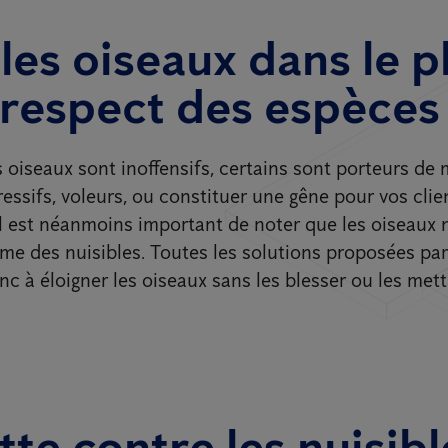
les oiseaux dans le p
 respect des espèces
s oiseaux sont inoffensifs, certains sont porteurs de 
essifs, voleurs, ou constituer une gêne pour vos clie
Il est néanmoins important de noter que les oiseaux 
e des nuisibles. Toutes les solutions proposées par
c à éloigner les oiseaux sans les blesser ou les mett
tte contre les nuisibl