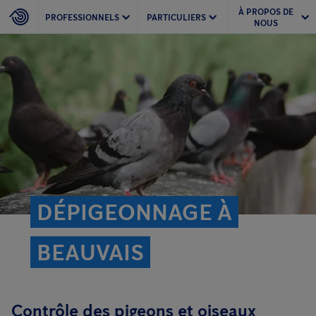
À PROPOS DE
PROFESSIONNELS
PARTICULIERS
NOUS
DÉPIGEONNAGE À
BEAUVAIS
Contrôle des pigeons et oiseaux