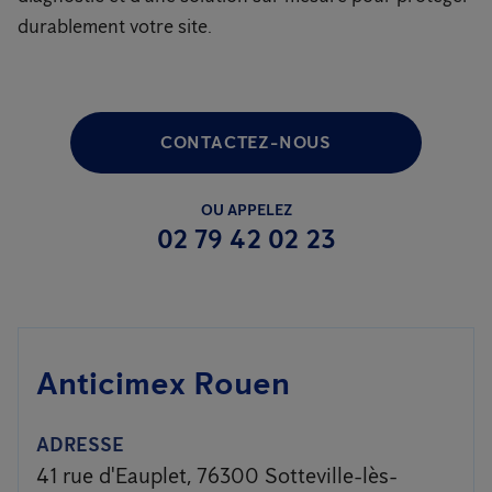
durablement votre site.
CONTACTEZ-NOUS
OU APPELEZ
02 79 42 02 23
Anticimex Rouen
ADRESSE
41 rue d'Eauplet, 76300 Sotteville-lès-