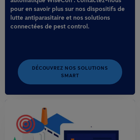
automatique WiseCon : contactez-nous
pour en savoir plus sur nos dispositifs de
lutte antiparasitaire et nos solutions
connectées de pest control.
DÉCOUVREZ NOS SOLUTIONS
SMART