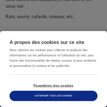
sous-sol.
Rats, souris, cafards, oiseaux, etc.
À propos des cookies sur ce site
EN SAVOIR PLUS
Nous utilisons les cookies pour collecter et analyser des
informations sur les performances et l'utilisation du site, pour
fournir des fonctionnalités de médias sociaux et pour améliorer
et personnaliser le contenu et les publicités.
Paramètres des cookies
Soyez sereins. Optez pour la lutte
AUTORISER TOUS LES COOKIES
contre les rats 24h/24, 7j/7