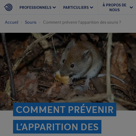
À PROPOS DE
PROFESSIONNELS
PARTICULIERS
NOUS
Accueil
Souris
Comment prévenir l’apparition des souris ?
COMMENT PRÉVENIR
L’APPARITION DES