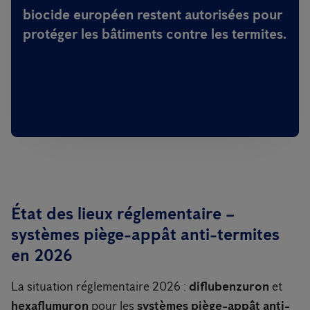
biocide européen restent autorisées pour
protéger les bâtiments contre les termites.
État des lieux réglementaire –
systèmes piège-appât anti-termites
en 2026
La situation réglementaire 2026 :
diflubenzuron
et
hexaflumuron
pour les
systèmes piège-appât anti-