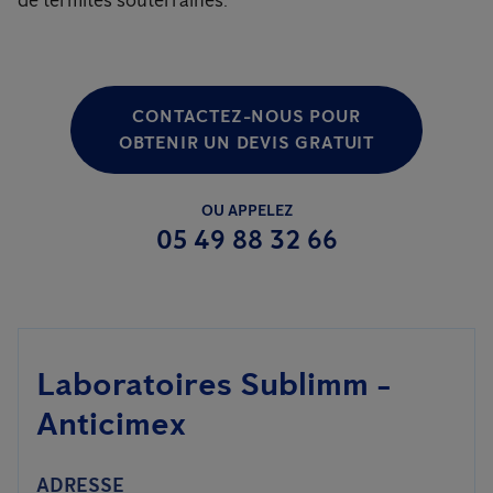
de termites souterraines.
CONTACTEZ-NOUS POUR
OBTENIR UN DEVIS GRATUIT
OU APPELEZ
05 49 88 32 66
Laboratoires Sublimm -
Anticimex
ADRESSE