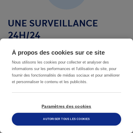
UNE SURVEILLANCE
24H/24
Les stations permettent de suivre l’activité des
À propos des cookies sur ce site
termites dans le temps.
Nous utilisons les cookies pour collecter et analyser des
informations sur les performances et l'utilisation du site, pour
fournir des fonctionnalités de médias sociaux et pour améliorer
et personnaliser le contenu et les publicités.
Paramètres des cookies
AUTORISER TOUS LES COOKIES