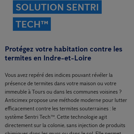
SOLUTION SENTRI
TECH™
Protégez votre habitation contre les
termites en Indre-et-Loire
Vous avez repéré des indices pouvant révéler la
présence de termites dans votre maison ou votre
immeuble à Tours ou dans les communes voisines ?
Anticimex propose une méthode moderne pour lutter
efficacement contre les termites souterraines : le
système Sentri Tech™. Cette technologie agit
directement sur la colonie, sans injection de produits
chimiques dans les murs ou dans le sol. Elle permet