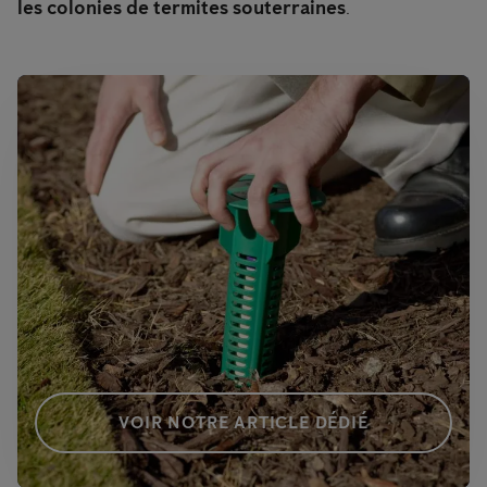
les colonies de termites souterraines
.
VOIR NOTRE ARTICLE DÉDIÉ