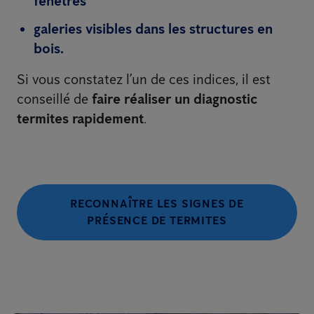
fenêtres
galeries visibles dans les structures en
bois.
Si vous constatez l’un de ces indices, il est
conseillé de
faire réaliser un diagnostic
termites rapidement
.
RECONNAÎTRE LES SIGNES DE
PRÉSENCE DE TERMITES