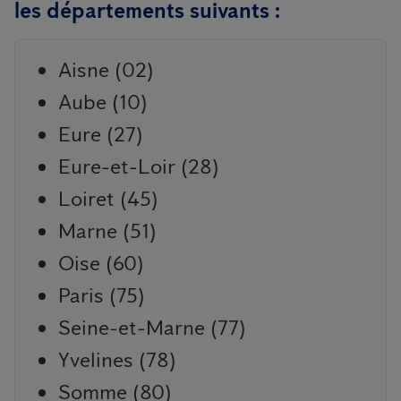
les départements suivants :
Aisne (02)
Aube (10)
Eure (27)
Eure-et-Loir (28)
Loiret (45)
Marne (51)
Oise (60)
Paris (75)
Seine-et-Marne (77)
Yvelines (78)
Somme (80)