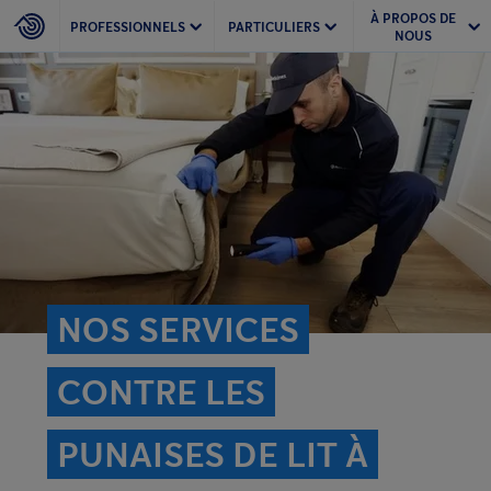
À PROPOS DE
PROFESSIONNELS
PARTICULIERS
NOUS
NOS SERVICES
CONTRE LES
PUNAISES DE LIT À