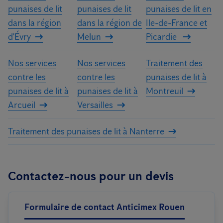
punaises de lit
punaises de lit
punaises de lit en
dans la région
dans la région de
Ile-de-France et
d'Évry
Melun
Picardie
Nos services
Nos services
Traitement des
contre les
contre les
punaises de lit à
punaises de lit à
punaises de lit à
Montreuil
Arcueil
Versailles
Traitement des punaises de lit à Nanterre
Contactez-nous pour un devis
Formulaire de contact Anticimex Rouen