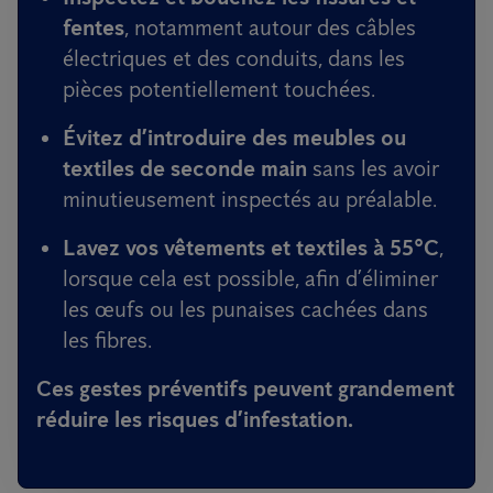
fentes
, notamment autour des câbles
électriques et des conduits, dans les
pièces potentiellement touchées.
Évitez d’introduire des meubles ou
textiles de seconde main
sans les avoir
minutieusement inspectés au préalable.
Lavez vos vêtements et textiles à 55°C
,
lorsque cela est possible, afin d’éliminer
les œufs ou les punaises cachées dans
les fibres.
Ces gestes préventifs peuvent grandement
réduire les risques d’infestation.