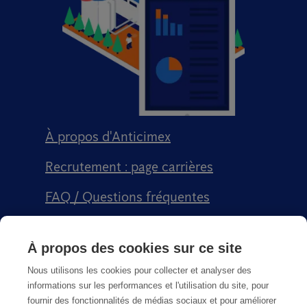
À propos d'Anticimex
Recrutement : page carrières
FAQ / Questions fréquentes
Signalement qualité
À propos des cookies sur ce site
Conditions générales de vente CGPS
Nous utilisons les cookies pour collecter et analyser des
informations sur les performances et l'utilisation du site, pour
fournir des fonctionnalités de médias sociaux et pour améliorer