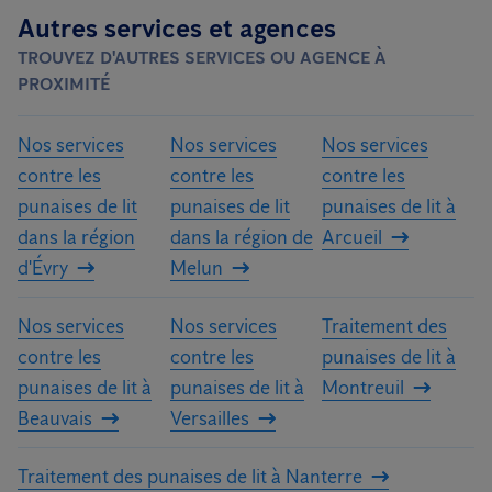
Autres services et agences
TROUVEZ D'AUTRES SERVICES OU AGENCE À
PROXIMITÉ
Nos services
Nos services
Nos services
contre les
contre les
contre les
punaises de lit
punaises de lit
punaises de lit à
dans la région
dans la région de
Arcueil
d'Évry
Melun
Nos services
Nos services
Traitement des
contre les
contre les
punaises de lit à
punaises de lit à
punaises de lit à
Montreuil
Beauvais
Versailles
Traitement des punaises de lit à Nanterre