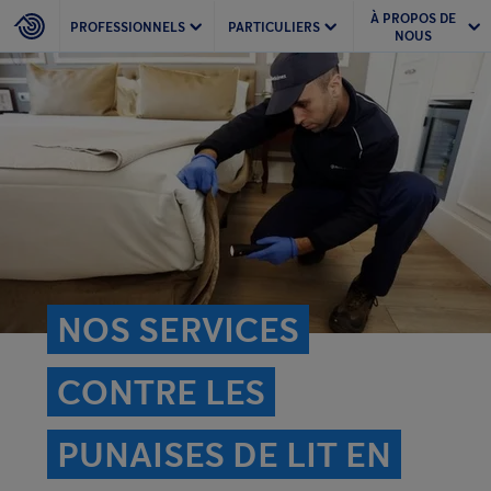
À PROPOS DE
PROFESSIONNELS
PARTICULIERS
NOUS
NOS SERVICES
CONTRE LES
PUNAISES DE LIT EN