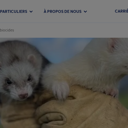
CARRI
PARTICULIERS
À PROPOS DE NOUS
 biocides