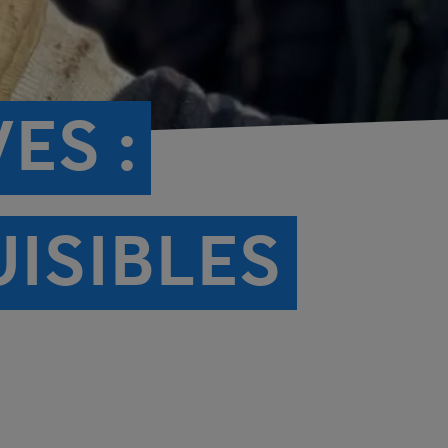
ES :
ISIBLES