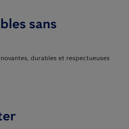
ibles sans
nnovantes, durables et respectueuses
ter