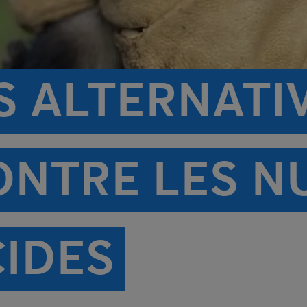
 ALTERNATIV
NTRE LES NU
CIDES