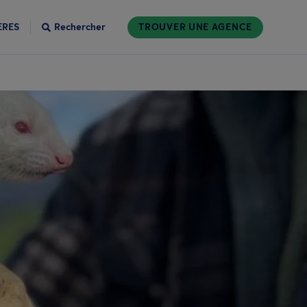
ÈRES
Rechercher
TROUVER UNE AGENCE