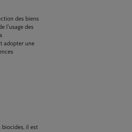
ection des biens
de l'usage des
s
nt adopter une
gences
biocides, il est