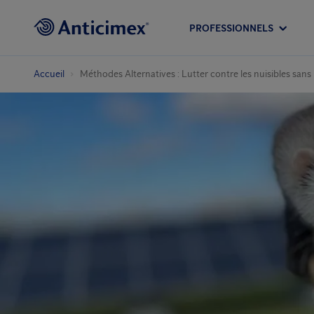
PROFESSIONNELS
Accueil
Méthodes Alternatives : Lutter contre les nuisibles sans