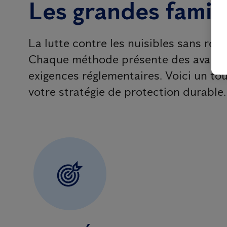
Les grandes famil
La lutte contre les nuisibles sans re
Chaque méthode présente des avantage
exigences réglementaires. Voici un tou
votre stratégie de protection durable.