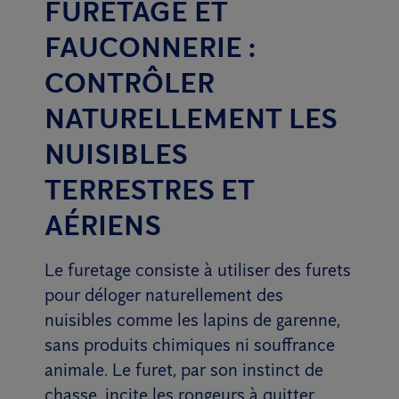
FURETAGE ET
FAUCONNERIE :
CONTRÔLER
NATURELLEMENT LES
NUISIBLES
TERRESTRES ET
AÉRIENS
Le furetage consiste à utiliser des furets
pour déloger naturellement des
nuisibles comme les lapins de garenne,
sans produits chimiques ni souffrance
animale. Le furet, par son instinct de
chasse, incite les rongeurs à quitter