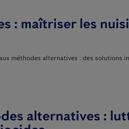
s : maîtriser les nuis
aux méthodes alternatives : des solutions i
es alternatives : lut