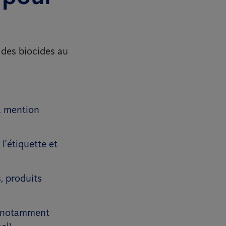
 des biocides au
a mention
l’étiquette et
, produits
s (notamment