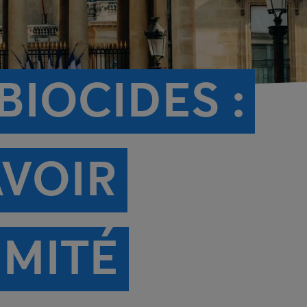
IOCIDES :
AVOIR
RMITÉ