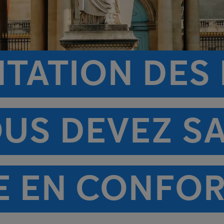
ATION DES B
OUS DEVEZ S
E EN CONFO