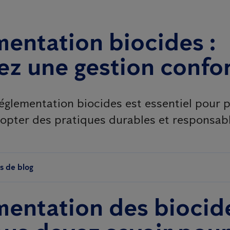
entation biocides :
ez une gestion conf
réglementation biocides est essentiel pour 
dopter des pratiques durables et responsabl
es de blog
entation des biocide