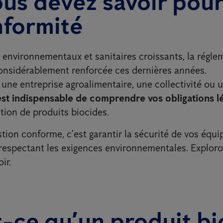
us devez savoir pour
nformité
 environnementaux et sanitaires croissants, la régle
considérablement renforcée ces dernières années.
une entreprise agroalimentaire, une collectivité ou 
 est indispensable de comprendre vos obligations l
ation de produits biocides.
ion conforme, c’est garantir la sécurité de vos équi
n respectant les exigences environnementales. Explo
ir.
-ce qu’un produit bi