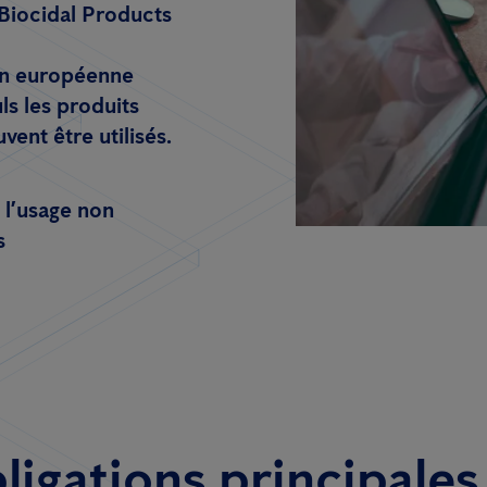
Biocidal Products
ion européenne
uls les produits
uvent être utilisés.
 l’usage non
s
ligations principales