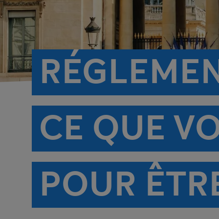
RÉGLEMENT
CE QUE V
POUR ÊTR