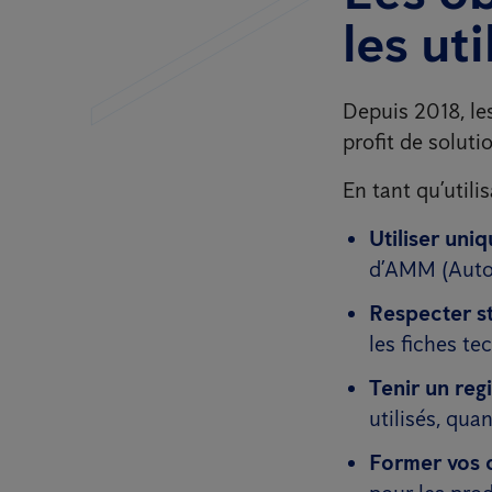
les ut
Depuis 2018, le
profit de soluti
En tant qu’utili
Utiliser uni
d’AMM (Autor
Respecter st
les fiches te
Tenir un regi
utilisés, quan
Former vos 