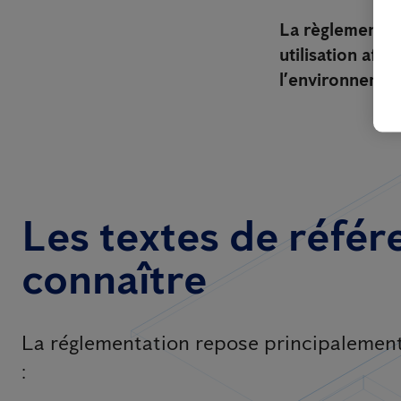
La règlementati
utilisation afi
l’environnemen
Les textes de référ
connaître
La réglementation repose principalement 
: