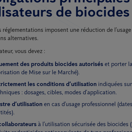
ilisateurs de biocides
s réglementations imposent une réduction de l’usage
ons alternatives.
sateur, vous devez :
quement des produits biocides autorisés
et porter l
isation de Mise sur le Marché).
rictement les conditions d’utilisation
indiquées sur 
chniques : dosages, cibles, modes d’application.
stre d’utilisation
en cas d’usage professionnel (dates
tités).
collaborateurs
à l’utilisation sécurisée des biocide