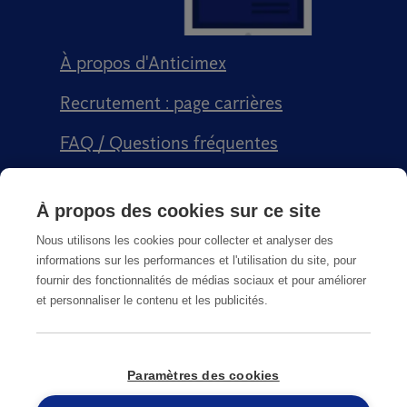
À propos d'Anticimex
Recrutement : page carrières
FAQ / Questions fréquentes
Signalement qualité
À propos des cookies sur ce site
Conditions générales de vente CGPS
Nous utilisons les cookies pour collecter et analyser des
informations sur les performances et l'utilisation du site, pour
fournir des fonctionnalités de médias sociaux et pour améliorer
et personnaliser le contenu et les publicités.
CGU
Paramètres des cookies