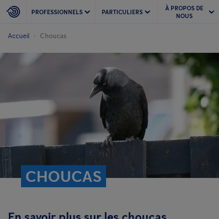
À PROPOS DE
PROFESSIONNELS
PARTICULIERS
NOUS
Accueil
Choucas
CHOUCAS
En savoir plus sur les choucas