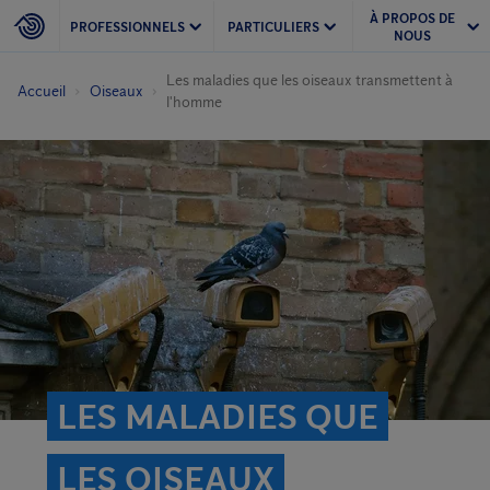
À PROPOS DE
PROFESSIONNELS
PARTICULIERS
NOUS
Les maladies que les oiseaux transmettent à
Accueil
Oiseaux
l'homme
LES MALADIES QUE
LES OISEAUX