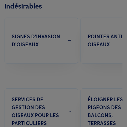
indésirables
tout au long de l'année dans les zones urbaines où les sources
de nourriture sont abondantes.
SIGNES D'INVASION
POINTES ANTI-
D'OISEAUX
OISEAUX
SERVICES DE
ÉLOIGNER LES
GESTION DES
PIGEONS DES
OISEAUX POUR LES
BALCONS,
PARTICULIERS
TERRASSES