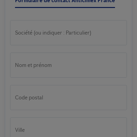
Formulaire de contact Anticimex France
Société (ou indiquer : Particulier)
Nom et prénom
Code postal
Ville