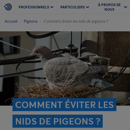
À PROPOS DE
PROFESSIONNELS
PARTICULIERS
NOUS
Accueil
Pigeons
Comment éviter les nids de pigeons ?
COMMENT ÉVITER LES
NIDS DE PIGEONS ?