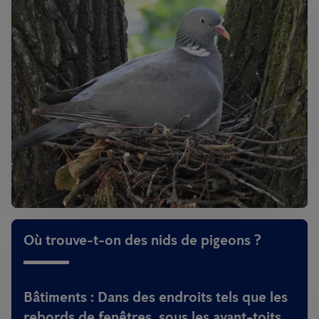
Où trouve-t-on des nids de pigeons ?
Bâtiments
: Dans des endroits tels que les
rebords de fenêtres, sous les avant-toits,