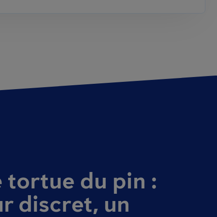
 tortue du pin :
r discret, un