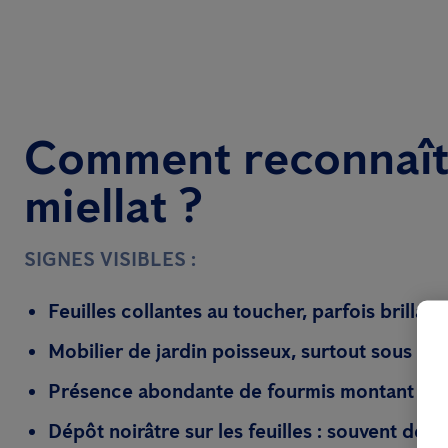
Comment reconnaît
miellat ?
SIGNES VISIBLES :
Feuilles collantes
au toucher, parfois brillant
Mobilier de jardin poisseux
, surtout sous les
Présence abondante de fourmis
montant et 
Dépôt noirâtre sur les feuilles
: souvent de l