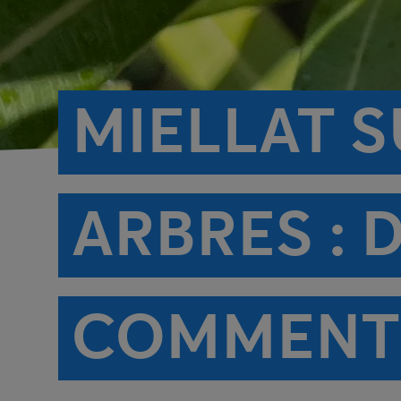
MIELLAT S
ARBRES : D
COMMENT 