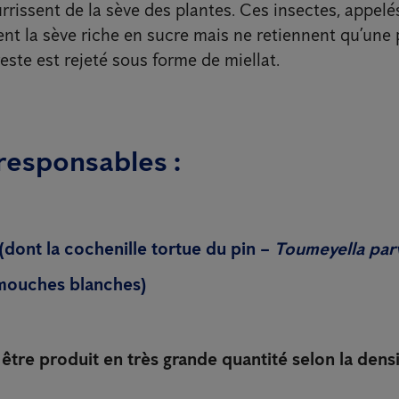
urrissent de la sève des plantes. Ces insectes, appel
vent la sève riche en sucre mais ne retiennent qu’une 
este est rejeté sous forme de miellat.
responsables :
(dont la cochenille tortue du pin –
Toumeyella par
mouches blanches)
 être produit en très grande quantité selon la densi