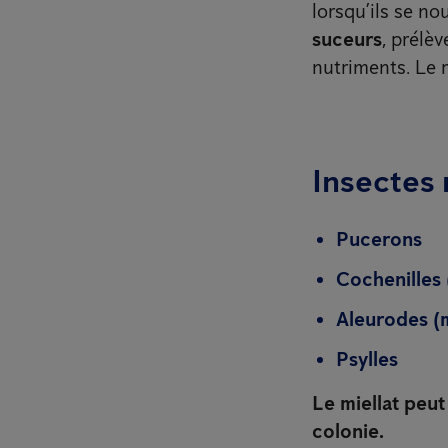
lorsqu’ils se no
suceurs
, prélè
nutriments. Le r
Insectes 
Pucerons
Cochenilles 
Aleurodes (
Psylles
Le miellat peut
colonie.