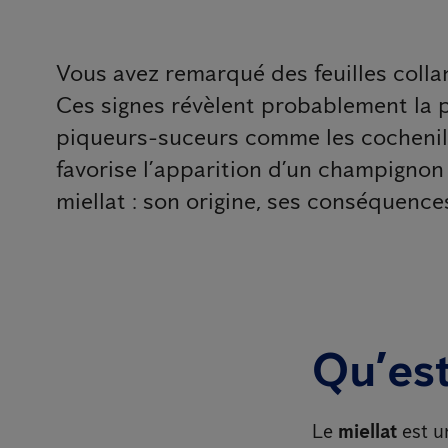
Vous avez remarqué des feuilles colla
Ces signes révèlent probablement la p
piqueurs-suceurs comme les cochenilles
favorise l’apparition d’un champignon b
miellat : son origine, ses conséquence
Qu’est
Le
miellat
est 