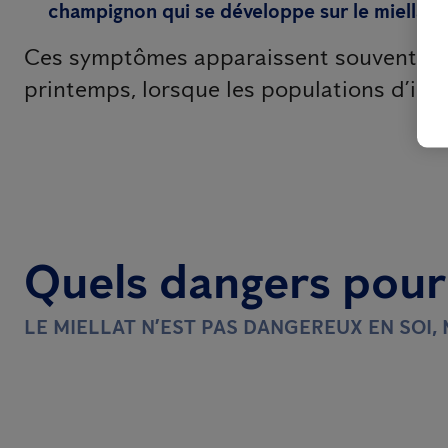
champignon qui se développe sur le miellat
Ces symptômes apparaissent souvent en
printemps, lorsque les populations d’ins
Quels dangers pour 
LE MIELLAT N’EST PAS DANGEREUX EN SOI, 