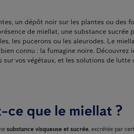
ntes, un dépôt noir sur les plantes ou des 
résence de miellat, une substance sucrée p
, les pucerons ou les aleurodes. Le miellat,
ien connu : la fumagine noire. Découvrez ici
s sur vos végétaux, et les solutions de lutt
-ce que le miellat ?
une
substance visqueuse et sucrée
, excrétée par cer