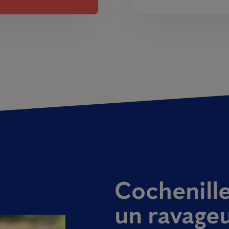
Cochenille
un ravageu