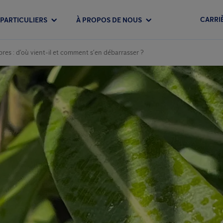
CARRI
PARTICULIERS
À PROPOS DE NOUS
rbres : d’où vient-il et comment s’en débarrasser ?