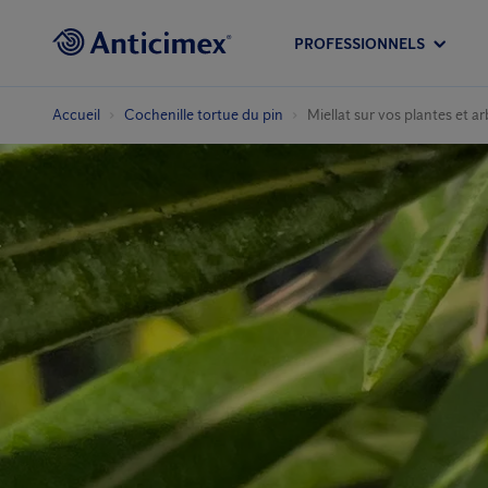
PROFESSIONNELS
Accueil
Cochenille tortue du pin
Miellat sur vos plantes et a