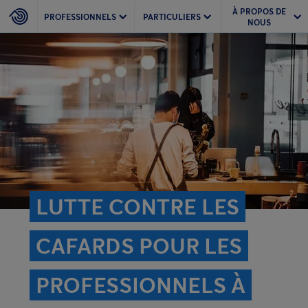
À PROPOS DE
PROFESSIONNELS
PARTICULIERS
NOUS
LUTTE CONTRE LES
CAFARDS POUR LES
PROFESSIONNELS À