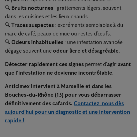
🔍
Bruits nocturnes
: grattements légers, souvent
dans les cuisines et les lieux chauds.
🔍
Traces suspectes
: excréments semblables à du
marc de café, peaux de mue ou restes d’œufs.
🔍
Odeurs inhabituelles
: une infestation avancée
dégage souvent une
odeur âcre et désagréable
.
Détecter rapidement ces signes
permet d’
agir avant
que l’infestation ne devienne incontrôlable
.
Anticimex intervient à Marseille et dans les
Bouches-du-Rhône (13) pour vous débarrasser
définitivement des cafards.
Contactez-nous dès
aujourd’hui pour un diagnostic et une intervention
rapide !