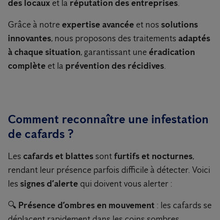
des locaux
et la
réputation des entreprises
.
Grâce à notre
expertise avancée
et nos
solutions
innovantes
, nous proposons des traitements
adaptés
à chaque situation
, garantissant une
éradication
complète
et la
prévention des récidives
.
Comment reconnaître une infestation
de cafards ?
Les
cafards et blattes
sont
furtifs et nocturnes
,
rendant leur présence parfois difficile à détecter. Voici
les
signes d’alerte
qui doivent vous alerter :
🔍
Présence d’ombres en mouvement
: les cafards se
déplacent rapidement dans les coins sombres.