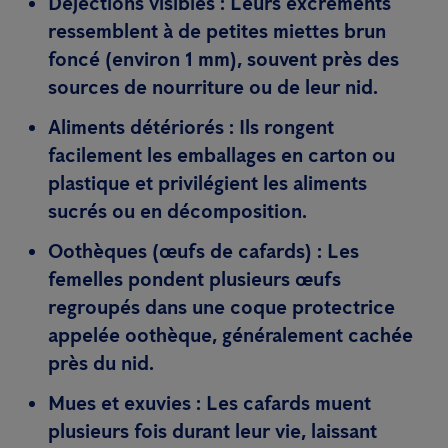
Déjections visibles
: Leurs excréments
ressemblent à de
petites miettes brun
foncé
(environ 1 mm), souvent près des
sources de nourriture ou de leur nid.
Aliments détériorés
: Ils rongent
facilement les
emballages en carton ou
plastique
et privilégient les
aliments
sucrés ou en décomposition
.
Oothèques (œufs de cafards)
: Les
femelles pondent plusieurs œufs
regroupés dans une
coque protectrice
appelée oothèque
, généralement cachée
près du nid.
Mues et exuvies
: Les cafards muent
plusieurs fois durant leur vie, laissant