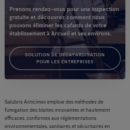
Prenons rendez-vous pour une inspection
gratuite et découvrez comment nous
pouvons éliminer les cafards de votre
établissement à Arcueil et ses environs.
SOLUTION DE DÉCAFARDISATION
POUR LES ENTREPRISES
Salubris Anticimex emploie des méthodes de
fumigation des blattes innovantes et hautement
efficaces, conformes aux réglementations
environnementales, sanitaires et sécuritaires en