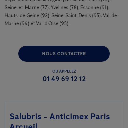
Seine-et-Marne (77), Yvelines (78), Essonne (91),
Hauts-de-Seine (92), Seine-Saint-Denis (93), Val-de-
Marne (94) et Val-d’Oise (95).
NOUS CONTACTER
OU APPELEZ
01 49 69 12 12
Salubris - Anticimex Paris
Arcueil