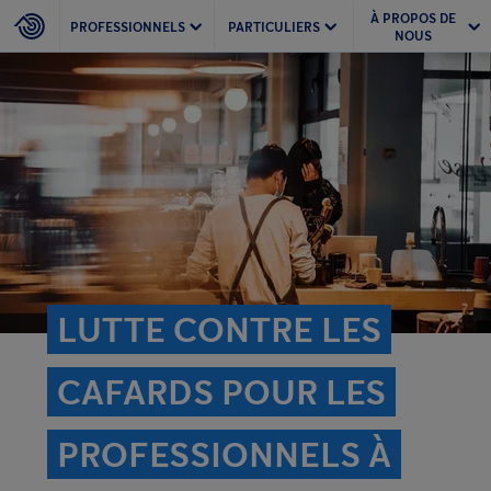
À PROPOS DE
PROFESSIONNELS
PARTICULIERS
NOUS
LUTTE CONTRE LES
CAFARDS POUR LES
PROFESSIONNELS À