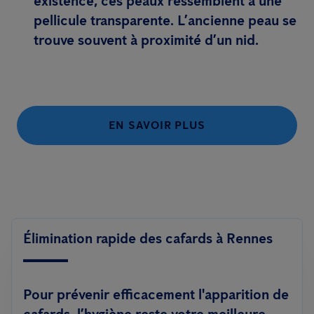
existence, ces peaux ressemblent à une
pellicule transparente. L’ancienne peau se
trouve souvent à proximité d’un nid.
EN SAVOIR PLUS
Élimination rapide des cafards à Rennes
Pour prévenir efficacement l'apparition de