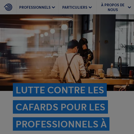
À PROPOS DE
PROFESSIONNELS
PARTICULIERS
NOUS
LUTTE CONTRE LES
CAFARDS POUR LES
PROFESSIONNELS À