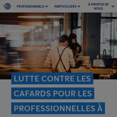
À PROPOS DE
PROFESSIONNELS
PARTICULIERS
NOUS
LUTTE CONTRE LES
CAFARDS POUR LES
PROFESSIONNELLES À