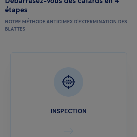
Débarrasez-vous des cafards en 4
étapes
NOTRE MÉTHODE ANTICIMEX D'EXTERMINATION DES
BLATTES
INSPECTION