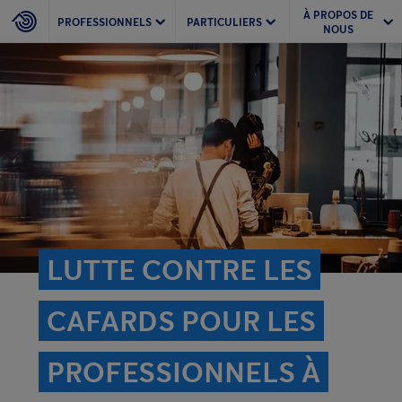
À PROPOS DE
PROFESSIONNELS
PARTICULIERS
NOUS
LUTTE CONTRE LES
CAFARDS POUR LES
PROFESSIONNELS À