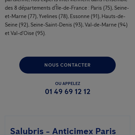
des 8 départements d’Île-de-France : Paris (75), Seine-
et-Marne (77), Yvelines (78), Essonne (91), Hauts-de-
Seine (92), Seine-Saint-Denis (93), Val-de-Marne (94)
et Val-d’Oise (95).
NOUS CONTACTER
OU APPELEZ
01 49 69 12 12
Salubris - Anticimex Paris