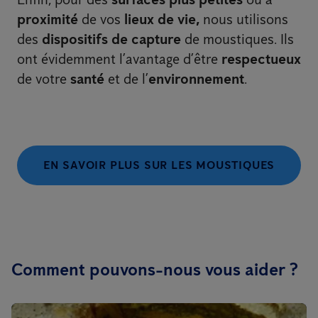
proximité
de vos
lieux de vie,
nous utilisons
des
dispositifs de capture
de moustiques. Ils
ont évidemment l’avantage d’être
respectueux
de votre
santé
et de l’
environnement
.
EN SAVOIR PLUS SUR LES MOUSTIQUES
Comment pouvons-nous vous aider ?