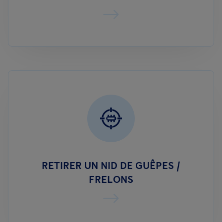
RETIRER UN NID DE GUÊPES /
FRELONS