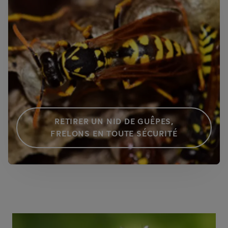
RETIRER UN NID DE GUÊPES,
FRELONS EN TOUTE SÉCURITÉ