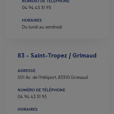
NUMÉRO DE TÉLÉPHONE
04 94 43 31 93
HORAIRES
Du lundi au vendredi
83 - Saint-Tropez / Grimaud
ADRESSE
501 Av. de l'Héliport, 83310 Grimaud
NUMÉRO DE TÉLÉPHONE
04 94 43 31 93
HORAIRES