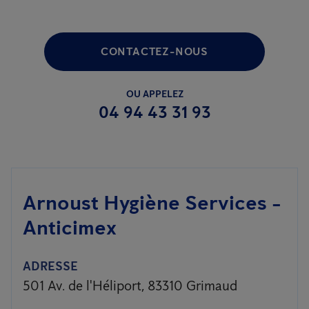
CONTACTEZ-NOUS
OU APPELEZ
04 94 43 31 93
Arnoust Hygiène Services -
Anticimex
ADRESSE
501 Av. de l'Héliport, 83310 Grimaud