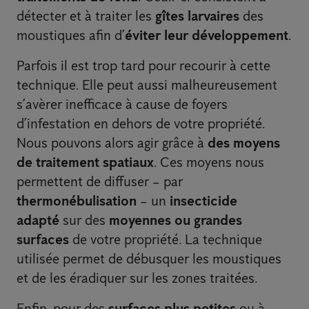
détecter et à traiter les
gîtes larvaires
des
moustiques afin d’
éviter leur développement
.
Parfois il est trop tard pour recourir à cette
technique. Elle peut aussi malheureusement
s’avèrer inefficace à cause de foyers
d’infestation en dehors de votre propriété.
Nous pouvons alors agir grâce à
des moyens
de traitement spatiaux
. Ces moyens nous
permettent de diffuser – par
thermonébulisation
– un
insecticide
adapté
sur des
moyennes ou grandes
surfaces
de votre propriété. La technique
utilisée permet de débusquer les moustiques
et de les éradiquer sur les zones traitées.
Enfin, pour des
surfaces plus petites
ou à